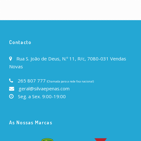
Contacto
Rua S. João de Deus, N.º 11, R/c, 7080-031 Vendas
Novas
265 807 777
(Chamada para a rede fixa nacional)
geral@silvaepenas.com
Seg. a Sex. 9:00-19:00
As Nossas Marcas