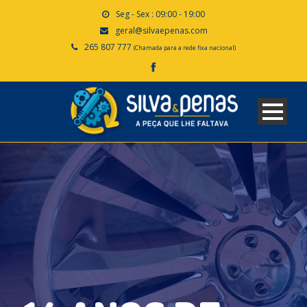
Seg - Sex : 09:00 - 19:00
geral@silvaepenas.com
265 807 777
(Chamada para a rede fixa nacional)