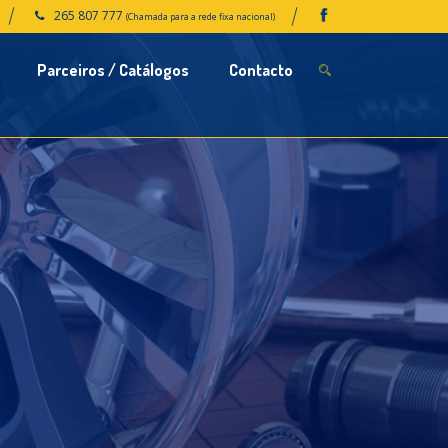
265 807 777
(Chamada para a rede fixa nacional)
Parceiros / Catálogos
Contacto